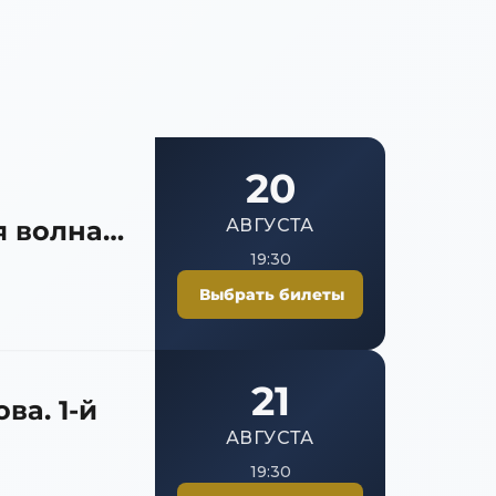
20
я волна
АВГУСТА
19:30
Выбрать билеты
21
а. 1-й
АВГУСТА
19:30