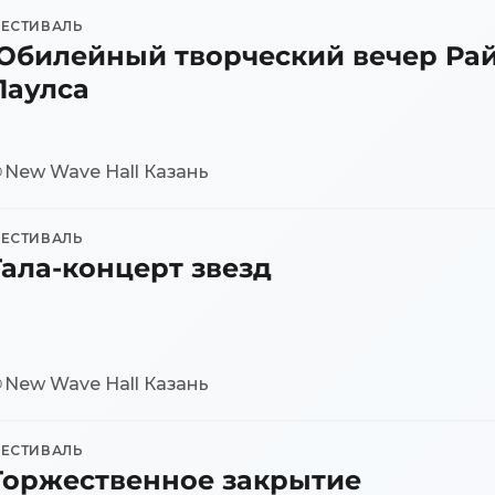
Юбилейный творческий в
ЕСТИВАЛЬ
Гала-концерт звезд
Юбилейный творческий вечер Ра
Торжественное закрытие 
Паулса
New Wave Hall Казань
ЕСТИВАЛЬ
Гала-концерт звезд
New Wave Hall Казань
ЕСТИВАЛЬ
Торжественное закрытие