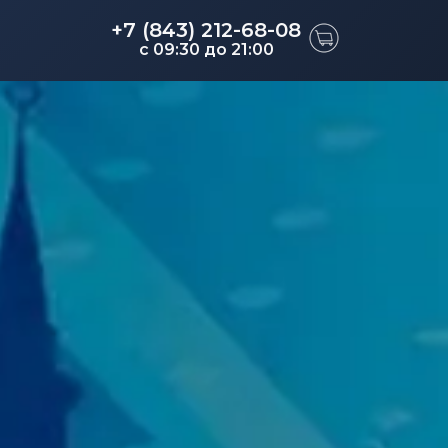
+7 (843) 212-68-08
c 09:30 до 21:00