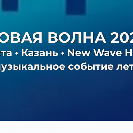
ОВАЯ ВОЛНА 20
та • Казань • New Wave H
узыкальное событие ле