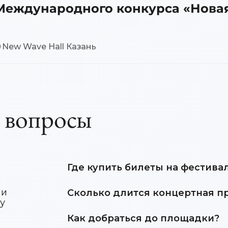
Международного конкурса «Нова
2026»
New Wave Hall Казань
е вопросы
Где купить билеты на фестива
 и
Сколько длится концертная п
у
Как добраться до площадки?