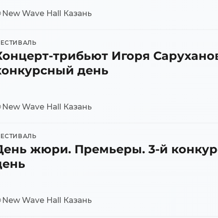
New Wave Hall Казань
ЕСТИВАЛЬ
Концерт-трибьют Игоря Саруханов
конкурсный день
New Wave Hall Казань
ЕСТИВАЛЬ
День жюри. Премьеры. 3-й конку
день
Торжественное открытие 
Юбилейный трибьют Юрия 
Концерт-трибьют Игоря С
New Wave Hall Казань
День жюри. Премьеры. 3-