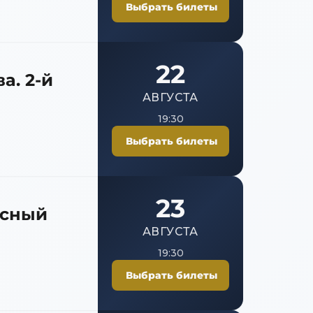
Выбрать билеты
22
а. 2-й
АВГУСТА
19:30
Выбрать билеты
23
рсный
АВГУСТА
Международного конкурса «Новая волна 2026»
19:30
Антонова. 1-й конкурсный день
Выбрать билеты
аруханова. 2-й конкурсный день
й конкурсный день