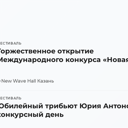
ЕСТИВАЛЬ
Торжественное открытие
Международного конкурса «Нова
2026»
New Wave Hall Казань
ЕСТИВАЛЬ
Юбилейный трибьют Юрия Антонов
конкурсный день