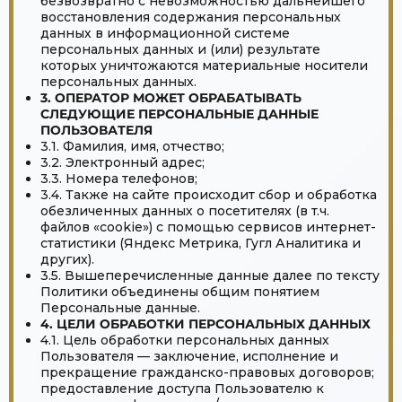
безвозвратно с невозможностью дальнейшего
восстановления содержания персональных
данных в информационной системе
персональных данных и (или) результате
которых уничтожаются материальные носители
персональных данных.
3. ОПЕРАТОР МОЖЕТ ОБРАБАТЫВАТЬ
СЛЕДУЮЩИЕ ПЕРСОНАЛЬНЫЕ ДАННЫЕ
ПОЛЬЗОВАТЕЛЯ
3.1. Фамилия, имя, отчество;
3.2. Электронный адрес;
3.3. Номера телефонов;
3.4. Также на сайте происходит сбор и обработка
обезличенных данных о посетителях (в т.ч.
файлов «cookie») с помощью сервисов интернет-
статистики (Яндекс Метрика, Гугл Аналитика и
других).
3.5. Вышеперечисленные данные далее по тексту
Политики объединены общим понятием
Персональные данные.
4. ЦЕЛИ ОБРАБОТКИ ПЕРСОНАЛЬНЫХ ДАННЫХ
4.1. Цель обработки персональных данных
Пользователя — заключение, исполнение и
прекращение гражданско-правовых договоров;
предоставление доступа Пользователю к