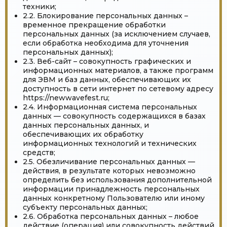
техники;
2.2. Блокирование персональных данных –
временное прекращение обработки
персональных данных (за исключением случаев,
если обработка необходима для уточнения
персональных данных);
2.3. Веб-сайт – совокупность графических и
информационных материалов, а также программ
для ЭВМ и баз данных, обеспечивающих их
доступность в сети интернет по сетевому адресу
https://newwavefest.ru;
2.4. Информационная система персональных
данных — совокупность содержащихся в базах
данных персональных данных, и
обеспечивающих их обработку
информационных технологий и технических
средств;
2.5. Обезличивание персональных данных —
действия, в результате которых невозможно
определить без использования дополнительной
информации принадлежность персональных
данных конкретному Пользователю или иному
субъекту персональных данных;
2.6. Обработка персональных данных – любое
действие (операция) или совокупность действий