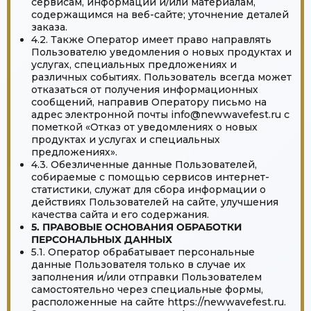
сервисам, информации и/или материалам,
содержащимся на веб-сайте; уточнение деталей
заказа.
4.2. Также Оператор имеет право направлять
Пользователю уведомления о новых продуктах и
услугах, специальных предложениях и
различных событиях. Пользователь всегда может
отказаться от получения информационных
сообщений, направив Оператору письмо на
адрес электронной почты info@newwavefest.ru с
пометкой «Отказ от уведомлениях о новых
продуктах и услугах и специальных
предложениях».
4.3. Обезличенные данные Пользователей,
собираемые с помощью сервисов интернет-
статистики, служат для сбора информации о
действиях Пользователей на сайте, улучшения
качества сайта и его содержания.
5. ПРАВОВЫЕ ОСНОВАНИЯ ОБРАБОТКИ
ПЕРСОНАЛЬНЫХ ДАННЫХ
5.1. Оператор обрабатывает персональные
данные Пользователя только в случае их
заполнения и/или отправки Пользователем
самостоятельно через специальные формы,
расположенные на сайте https://newwavefest.ru.