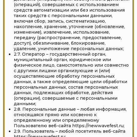
(операций), совершаемых с использованием
средств автоматизации или без использования
таких средств с персональными данными,
включая сбор, запись, систематизацию,
накопление, хранение, уточнение (обновление,
изменение), извлечение, использование,
передачу (распространение, предоставление,
доступ), обезличивание, блокирование,
удаление, уничтожение персональных данных;
2.7. Оператор – государственный орган,
муниципальный орган, юридическое или
физическое лицо, самостоятельно или совместно
с другими лицами организующие и (или)
осуществляющие обработку персональных
данных, а также определяющие цели обработки
персональных данных, состав персональных
данных, подлежащих обработке, действия
(операции), совершаемые с персональными
данными;
2.8. Персональные данные – любая информация,
относящаяся прямо или косвенно к
определенному или определяемому
Пользователю веб-сайта https://newwavefest.ru;
2.9. Пользователь – любой посетитель веб-сайта
https://newwavefest.ru;