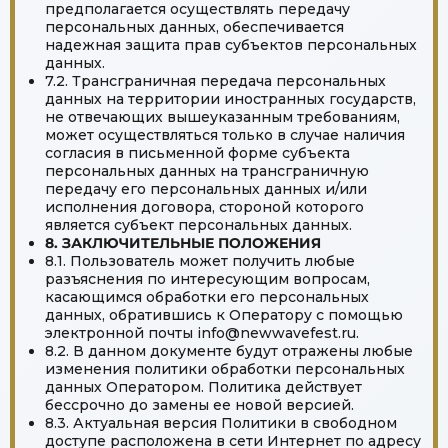
предполагается осуществлять передачу
персональных данных, обеспечивается
надежная защита прав субъектов персональных
данных.
7.2. Трансграничная передача персональных
данных на территории иностранных государств,
не отвечающих вышеуказанным требованиям,
может осуществляться только в случае наличия
согласия в письменной форме субъекта
персональных данных на трансграничную
передачу его персональных данных и/или
исполнения договора, стороной которого
является субъект персональных данных.
8. ЗАКЛЮЧИТЕЛЬНЫЕ ПОЛОЖЕНИЯ
8.1. Пользователь может получить любые
разъяснения по интересующим вопросам,
касающимся обработки его персональных
данных, обратившись к Оператору с помощью
электронной почты info@newwavefest.ru.
8.2. В данном документе будут отражены любые
изменения политики обработки персональных
данных Оператором. Политика действует
бессрочно до замены ее новой версией.
8.3. Актуальная версия Политики в свободном
доступе расположена в сети Интернет по адресу