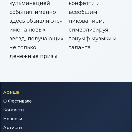
кульминацией
конфетти и
события: именно
всеобщим
здесь объявляются
ликованием,
имена новых
символизируя
звезд, получающих
триумф музыки и
не только
таланта.
денежные призы,
Афиша
О Фестивале
Контакты
Новости
Артисты