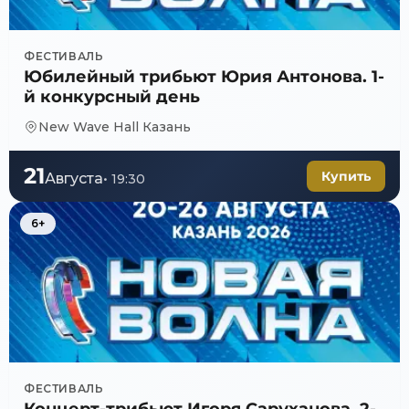
ФЕСТИВАЛЬ
Юбилейный трибьют Юрия Антонова. 1-
й конкурсный день
New Wave Hall Казань
21
Купить
Августа
•
19:30
6+
ФЕСТИВАЛЬ