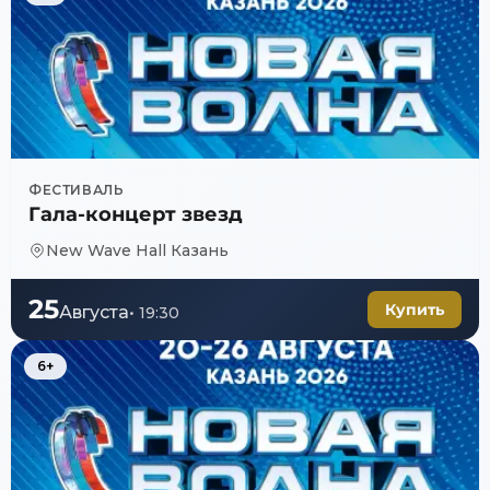
ФЕСТИВАЛЬ
Гала-концерт звезд
New Wave Hall Казань
25
Купить
Августа
•
19:30
6+