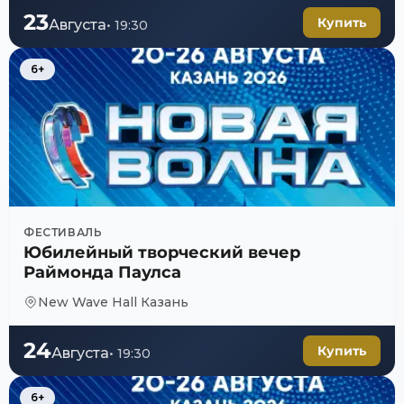
Торжественное закрытие 
23
Купить
Августа
•
19:30
6+
ФЕСТИВАЛЬ
Юбилейный творческий вечер
Раймонда Паулса
New Wave Hall Казань
24
Купить
Августа
•
19:30
6+