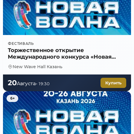
ФЕСТИВАЛЬ
Торжественное открытие
Международного конкурса «Новая
волна 2026»
New Wave Hall Казань
20
Купить
Августа
•
19:30
6+