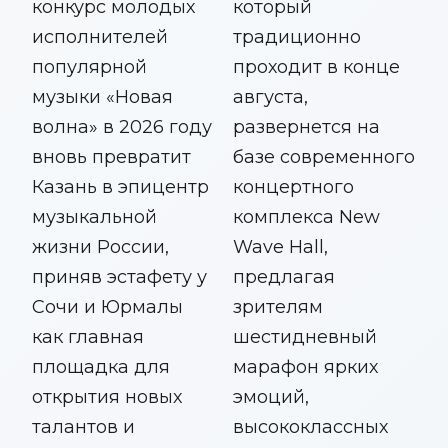
конкурс молодых
который
исполнителей
традиционно
популярной
проходит в конце
музыки «Новая
августа,
волна» в 2026 году
развернется на
вновь превратит
базе современного
Казань в эпицентр
концертного
музыкальной
комплекса New
жизни России,
Wave Hall,
приняв эстафету у
предлагая
Сочи и Юрмалы
зрителям
как главная
шестидневный
площадка для
марафон ярких
открытия новых
эмоций,
талантов и
высококлассных