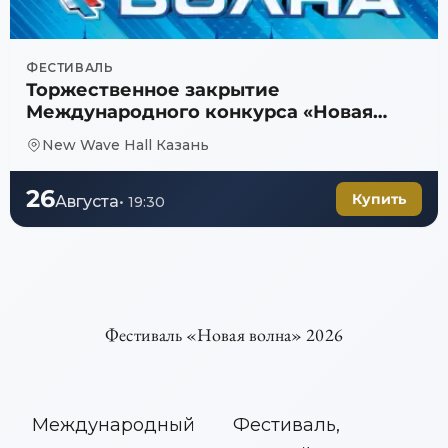
ФЕСТИВАЛЬ
Торжественное закрытие
Международного конкурса «Новая
волна 2026»
New Wave Hall Казань
26
Купить
Августа
•
19:30
Фестиваль «Новая волна» 2026
Международный
Фестиваль,