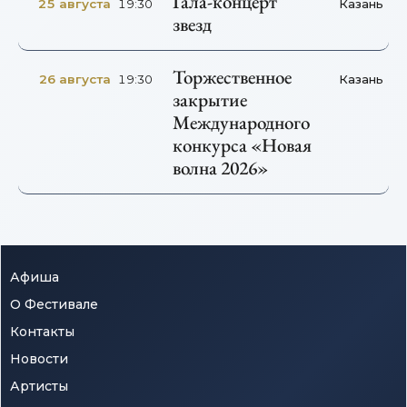
Гала-концерт
25 августа
Казань
19:30
звезд
Торжественное
26 августа
Казань
19:30
закрытие
Международного
конкурса «Новая
волна 2026»
Афиша
О Фестивале
Контакты
Новости
Артисты