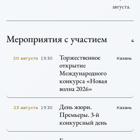
августа.
Мероприятия с участием
4
Торжественное
20 августа
Казань
19:30
открытие
Международного
конкурса «Новая
волна 2026»
День жюри.
23 августа
Казань
19:30
Премьеры. 3-й
конкурсный день