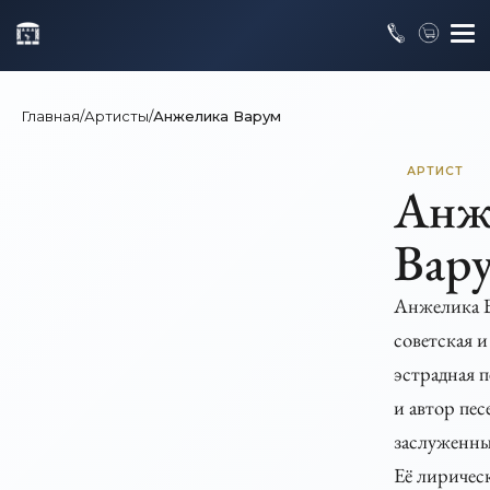
Главная
/
Артисты
/
Анжелика Варум
АРТИСТ
Анж
Вар
Анжелика 
советская 
эстрадная п
и автор пес
заслуженны
Её лиричес