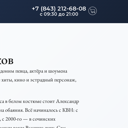
+7 (843) 212-68-08
c 09:30 до 21:00
ов
оним певца, актёра и шоумена
е хиты, кино и эстрадный персонаж,
са в белом костюме стоит Александр
на обаяния. Всё начиналось с КВН: с
 с 2000-го — в сочинских
манда взяла Высшую лигу. Сам