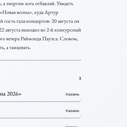
 а энергии хоть отбавляй. Увидеть
«Новая волна», куда Артур
гость гала-концертов: 20 августа он
22 августа выходил во 2-й конкурсный
ного вечера Раймонда Паулса. Словом,
ь, а танцевать.
3
на 2026»
Казань
Казань
Казань