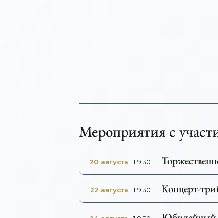
Мероприятия с участ
Торжественн
20 августа
19:30
Концерт-три
22 августа
19:30
Юбилейный т
24 августа