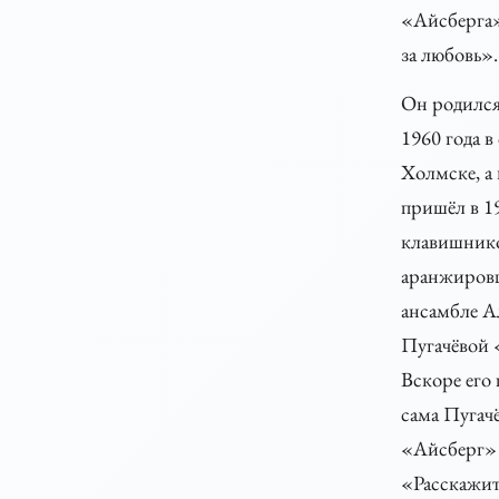
«Айсберга
за любовь».
Он родился
1960 года в
Холмске, а
пришёл в 1
клавишник
аранжиров
ансамбле 
Пугачёвой 
Вскоре его 
сама Пугачё
«Айсберг»
«Расскажит