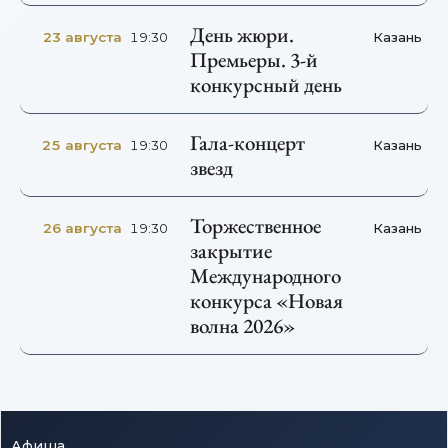
День жюри.
23 августа
Казань
19:30
Премьеры. 3-й
конкурсный день
Гала-концерт
25 августа
Казань
19:30
звезд
Торжественное
26 августа
Казань
19:30
закрытие
Международного
конкурса «Новая
волна 2026»
Афиша