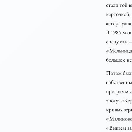
стали той 
карточкой,
автора узна
В 1986-м о
сцену сам 
«Мельница
больше с не
Потом был
собственны
программы,
эпоху: «Ко
кривых зер
«Малиново
«Выпьем за