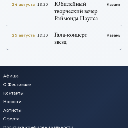
Юбилейный
24 августа
Казань
19:30
творческий вечер
Раймонда Паулса
Гала-концерт
25 августа
Казань
19:30
звезд
Афиша
О Фестивале
Контакты
Новости
Артисты
Оферта
Политика конфиденциальности