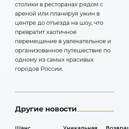
столики в ресторанах рядом с
ареной или планируя ужин в
центре до отъезда на шоу, что
превратит хаотичное
перемещение в увлекательное и
организованное путешествие по
одному из самых красивых
городов России.
Другие новости
Шанс,
Уникальная
Возвра