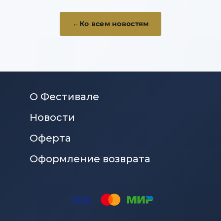
Ко всем новостям
О Фестивале
Новости
Оферта
Оформление возврата