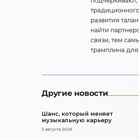
подчеркивают,
традиционного
развития талан
найти партнер
связи, тем сам
трамплина для
Другие новости
Шанс, который меняет
музыкальную карьеру
3 августа 2026