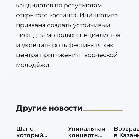
кандидатов по результатам
открытого кастинга. Инициатива
призвана создать устойчивый
лифт для молодых специалистов
и укрепить роль фестиваля как
центра притяжения творческой
молодёжи.
Другие новости
Шанс,
Уникальная
Возвра
который
концертная
в Казань