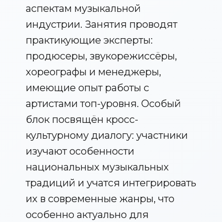
аспектам музыкальной
индустрии. Занятия проводят
практикующие эксперты:
продюсеры, звукорежиссёры,
хореографы и менеджеры,
имеющие опыт работы с
артистами топ-уровня. Особый
блок посвящён кросс-
культурному диалогу: участники
изучают особенности
национальных музыкальных
традиций и учатся интегрировать
их в современные жанры, что
особенно актуально для