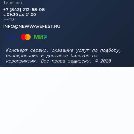
Телефон
+7 (843) 212-68-08
c 09:30 до 21:00
E-mail
INFO@NEWWAVEFEST.RU
Консьерж сервис, оказание услуг по подбору,
бронированию и доставке билетов на
мероприятия. Все права защищены. © 2026