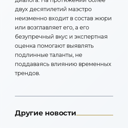
диалога. На протяжении более
двух десятилетий маэстро
неизменно входит в состав жюри
или возглавляет его, а его
безупречный вкус и экспертная
оценка помогают выявлять
подлинные таланты, не
поддаваясь влиянию временных
трендов.
Другие новости