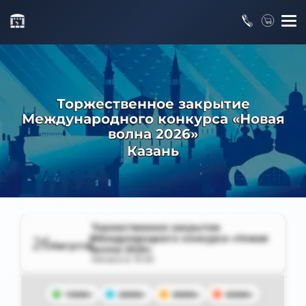
Торжественное закрытие
Международного конкурса «Новая
волна 2026»
Казань
Торжественное закрытие
26
Международного конкурса «Новая
Августа
волна 2026»
Начало в
19:30
15000+
20000+
30000+
45000+